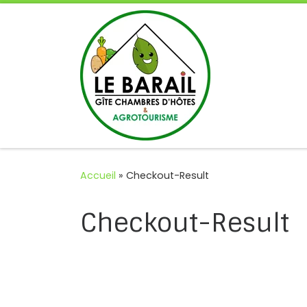
Passer au contenu
Accueil
»
Checkout-Result
Checkout-Result