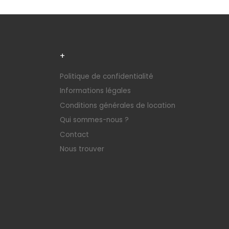
+
Politique de confidentialité
Informations légales
Conditions générales de location
Qui sommes-nous ?
Contact
Nous trouver