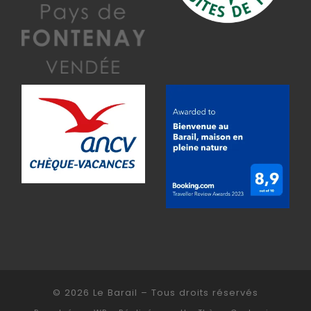
© 2026
Le Barail
– Tous droits réservés