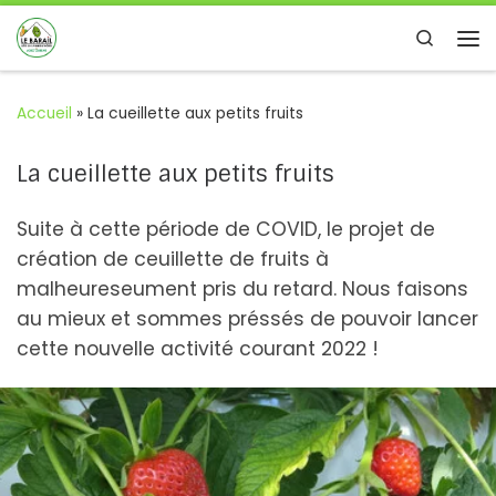
Passer au contenu
Search
Me
Accueil
»
La cueillette aux petits fruits
La cueillette aux petits fruits
Suite à cette période de COVID, le projet de
création de ceuillette de fruits à
malheureseument pris du retard. Nous faisons
au mieux et sommes préssés de pouvoir lancer
cette nouvelle activité courant 2022 !