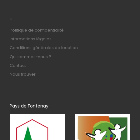
+
Politique de confidentialité
Informations légales
Conditions générales de location
Qui sommes-nous ?
Contact
Nous trouver
Pays de Fontenay