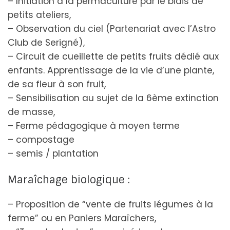
– Initiation à la permaculture par le biais de
petits ateliers,
– Observation du ciel (Partenariat avec l’Astro
Club de Serigné),
– Circuit de cueillette de petits fruits dédié aux
enfants. Apprentissage de la vie d’une plante,
de sa fleur à son fruit,
– Sensibilisation au sujet de la 6ème extinction
de masse,
– Ferme pédagogique à moyen terme
– compostage
– semis / plantation
Maraîchage biologique :
– Proposition de “vente de fruits légumes à la
ferme” ou en Paniers Maraîchers,