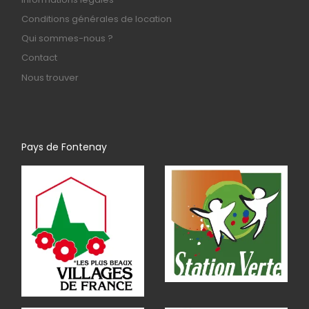
Conditions générales de location
Qui sommes-nous ?
Contact
Nous trouver
Pays de Fontenay