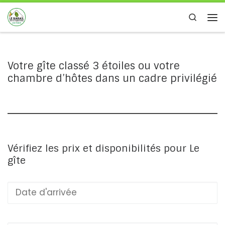
Passer au contenu
Search
Me
Votre gîte classé 3 étoiles ou votre
chambre d’hôtes dans un cadre privilégié
Vérifiez les prix et disponibilités pour Le
gîte