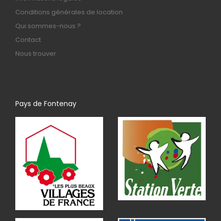
Conditions générales de location
Qui sommes-nous ?
Contact
Nous trouver
Pays de Fontenay