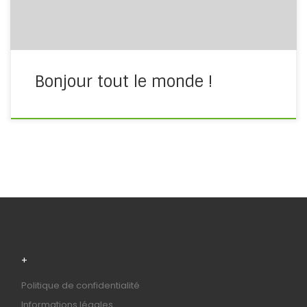
Bonjour tout le monde !
+
Politique de confidentialité
Informations légales